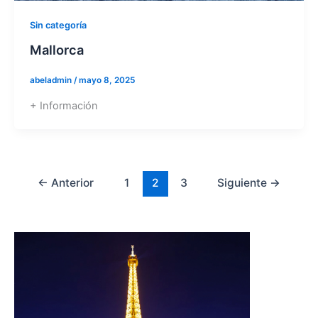
Sin categoría
Mallorca
abeladmin
/
mayo 8, 2025
+ Información
←
Anterior
1
2
3
Siguiente
→