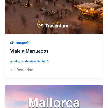
Sin categoría
Viaje a Marruecos
admin
/
noviembre 18, 2025
+ Información