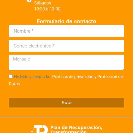
Sábados:
10:30 a 13:30
Formulario de contacto
He leído y acepto las
Políticas de privacidad y Protección de
Datos
.
Enviar