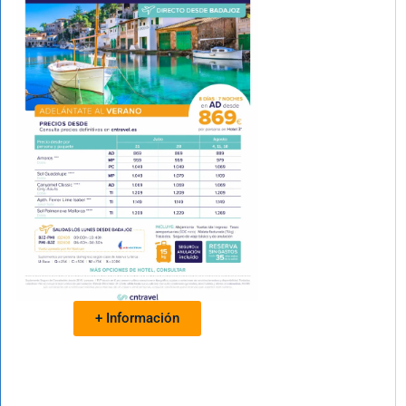
+ Información