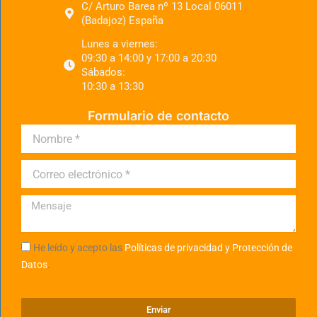
C/ Arturo Barea nº 13 Local 06011
(Badajoz) España
Lunes a viernes:
09:30 a 14:00 y 17:00 a 20:30
Sábados:
10:30 a 13:30
Formulario de contacto
He leído y acepto las
Políticas de privacidad y Protección de
Datos
.
Enviar