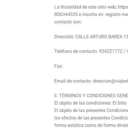
La titularidad de este sitio web,
https
B06344535
e inscrita en:
registro me
contacto son:
Dirección:
CALLE ARTURO BAREA 1
Teléfono de contacto:
924221772 /
Fax:
Email de contacto:
direccion@viajes
II. TÉRMINOS Y CONDICIONES GEN
El objeto de las condiciones: El Siti
El objeto de las presentes Condicione
los efectos de las presentes Condici
forma estática como de forma dinámic