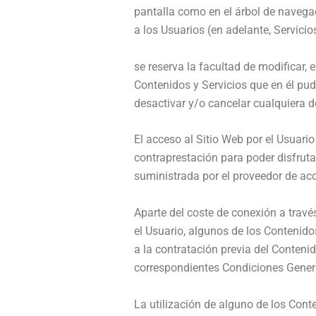
pantalla como en el árbol de navegac
a los Usuarios (en adelante, Servicio
se reserva la facultad de modificar, 
Contenidos y Servicios que en él pu
desactivar y/o cancelar cualquiera d
El acceso al Sitio Web por el Usuario 
contraprestación para poder disfrutar
suministrada por el proveedor de acc
Aparte del coste de conexión a travé
el Usuario, algunos de los Contenidos
a la contratación previa del Conteni
correspondientes Condiciones General
La utilización de alguno de los Cont