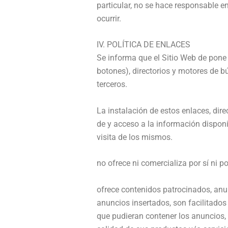
particular, no se hace responsable e
ocurrir.
IV. POLÍTICA DE ENLACES
Se informa que el Sitio Web de pone 
botones), directorios y motores de 
terceros.
La instalación de estos enlaces, dire
de y acceso a la información disponi
visita de los mismos.
no ofrece ni comercializa por sí ni p
ofrece contenidos patrocinados, anun
anuncios insertados, son facilitados
que pudieran contener los anuncios, 