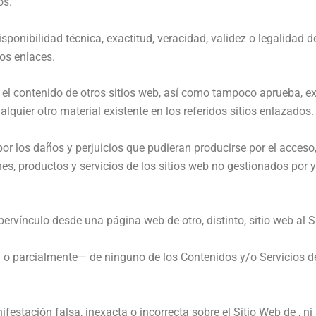
os.
ponibilidad técnica, exactitud, veracidad, validez o legalidad de
os enlaces.
á el contenido de otros sitios web, así como tampoco aprueba, e
alquier otro material existente en los referidos sitios enlazados.
 los daños y perjuicios que pudieran producirse por el acceso, u
s, productos y servicios de los sitios web no gestionados por y
ipervínculo desde una página web de otro, distinto, sitio web al 
l o parcialmente— de ninguno de los Contenidos y/o Servicios de
stación falsa, inexacta o incorrecta sobre el Sitio Web de , ni