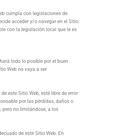
Web cumpla con legislaciones de
decide acceder y/o navegar en el Sitio
 con la legislación local que le es
 hará todo lo posible por el buen
itio Web no vaya a ser
 este Sitio Web, esté libre de error
ponsable por las pérdidas, daños o
, pero no limitándose, a los
decuado de este Sitio Web. En