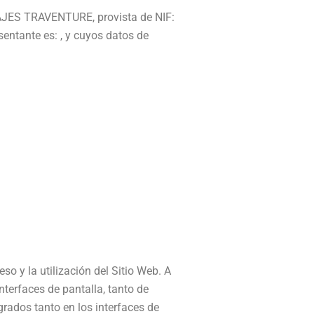
AJES TRAVENTURE
, provista de NIF:
sentante es: , y cuyos datos de
so y la utilización del Sitio Web. A
nterfaces de pantalla, tanto de
grados tanto en los interfaces de