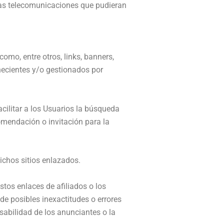
 las telecomunicaciones que pudieran
omo, entre otros, links, banners,
necientes y/o gestionados por
acilitar a los Usuarios la búsqueda
omendación o invitación para la
dichos sitios enlazados.
tos enlaces de afiliados o los
de posibles inexactitudes o errores
sabilidad de los anunciantes o la