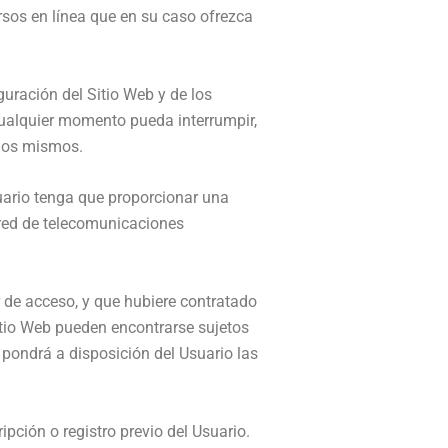
rsos en línea que en su caso ofrezca
guración del Sitio Web y de los
cualquier momento pueda interrumpir,
 los mismos.
Usuario tenga que proporcionar una
a red de telecomunicaciones
r de acceso, y que hubiere contratado
Sitio Web pueden encontrarse sujetos
 pondrá a disposición del Usuario las
pción o registro previo del Usuario.