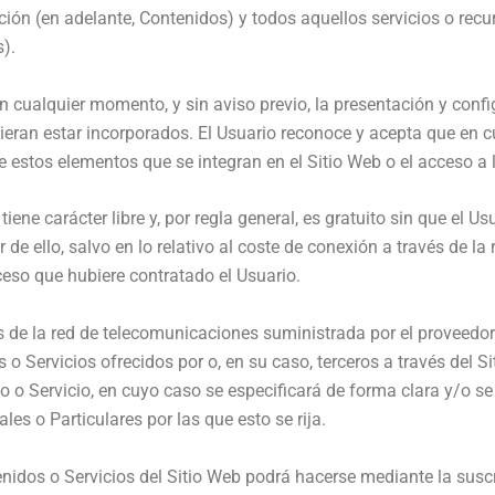
ión (en adelante, Contenidos) y todos aquellos servicios o recu
s).
en cualquier momento, y sin aviso previo, la presentación y confi
dieran estar incorporados. El Usuario reconoce y acepta que en 
e estos elementos que se integran en el Sitio Web o el acceso a
tiene carácter libre y, por regla general, es gratuito sin que el 
 de ello, salvo en lo relativo al coste de conexión a través de l
eso que hubiere contratado el Usuario.
s de la red de telecomunicaciones suministrada por el proveedo
 o Servicios ofrecidos por o, en su caso, terceros a través del 
do o Servicio, en cuyo caso se especificará de forma clara y/o se
es o Particulares por las que esto se rija.
enidos o Servicios del Sitio Web podrá hacerse mediante la suscri