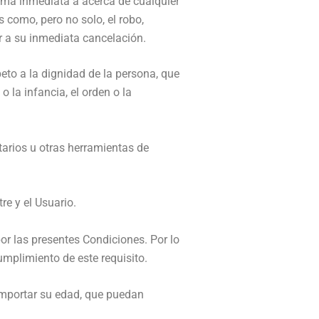
orma inmediata a acerca de cualquier
 como, pero no solo, el robo,
er a su inmediata cancelación.
peto a la dignidad de la persona, que
 la infancia, el orden o la
tarios u otras herramientas de
re y el Usuario.
por las presentes Condiciones. Por lo
umplimiento de este requisito.
n importar su edad, que puedan