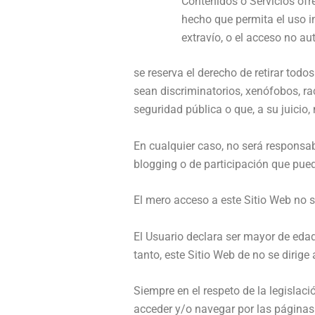
Contenidos o Servicios ofre
hecho que permita el uso in
extravío, o el acceso no au
se reserva el derecho de retirar todo
sean discriminatorios, xenófobos, rac
seguridad pública o que, a su juicio
En cualquier caso, no será responsab
blogging o de participación que pue
El mero acceso a este Sitio Web no s
El Usuario declara ser mayor de edad
tanto, este Sitio Web de no se dirige
Siempre en el respeto de la legislaci
acceder y/o navegar por las páginas 