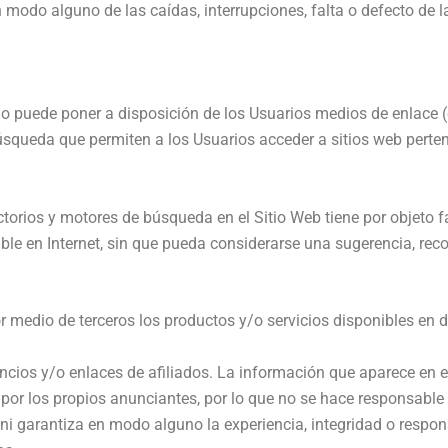
n modo alguno de las caídas, interrupciones, falta o defecto de
o puede poner a disposición de los Usuarios medios de enlace (c
búsqueda que permiten a los Usuarios acceder a sitios web perte
ctorios y motores de búsqueda en el Sitio Web tiene por objeto f
ble en Internet, sin que pueda considerarse una sugerencia, rec
or medio de terceros los productos y/o servicios disponibles en 
cios y/o enlaces de afiliados. La información que aparece en es
 por los propios anunciantes, por lo que no se hace responsable 
ni garantiza en modo alguno la experiencia, integridad o respon