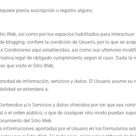
equiere previa suscripción o registro alguno.
itio Web,
así como por los espacios habilitados para interactuar e
de blogging,
confiere la condición de Usuario, por lo que se acep
s Condiciones aquí establecidas, así como sus ulteriores modific
mativa legal de obligado cumplimiento según el caso. Dada la rel
z que visite el Sitio Web.
ersidad de información, servicios y datos. El Usuario asume su 
abilidad se extenderá a:
ontenidos y/o Servicios y datos ofrecidos por sin que sea contr
ral o el orden público, o que de cualquier otro modo puedan supo
onamiento del Sitio Web.
as informaciones aportadas por el Usuario en los formularios ext