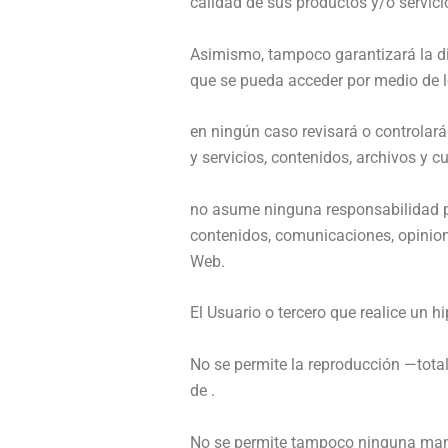
calidad de sus productos y/o servici
Asimismo, tampoco garantizará la dis
que se pueda acceder por medio de l
en ningún caso revisará o controlar
y servicios, contenidos, archivos y cu
no asume ninguna responsabilidad por
contenidos, comunicaciones, opinione
Web.
El Usuario o tercero que realice un h
No se permite la reproducción —tota
de .
No se permite tampoco ninguna manife