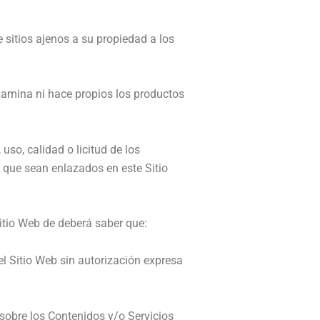
 sitios ajenos a su propiedad a los
xamina ni hace propios los productos
so, calidad o licitud de los
 que sean enlazados en este Sitio
Sitio Web de deberá saber que:
l Sitio Web sin autorización expresa
 sobre los Contenidos y/o Servicios