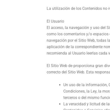
La utilización de los Contenidos no r
El Usuario
El acceso, la navegación y uso del S
como los comentarios y/o espacios 
navegación por el Sitio Web, todas la
aplicación de la correspondiente nor
recomienda al Usuario leerlas cada ve
El Sitio Web de proporciona gran div
correcto del Sitio Web. Esta respons
Un uso de la información, C
Condiciones, la Ley, la mo
terceros o del mismo funci
La veracidad y licitud de l