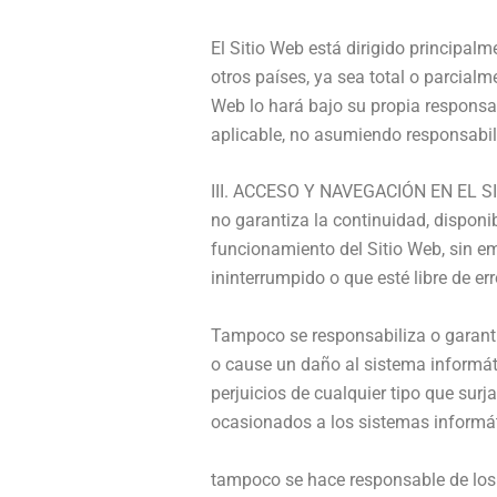
El Sitio Web está dirigido principal
otros países, ya sea total o parcialm
Web lo hará bajo su propia responsab
aplicable, no asumiendo responsabil
III. ACCESO Y NAVEGACIÓN EN EL
no garantiza la continuidad, disponib
funcionamiento del Sitio Web, sin em
ininterrumpido o que esté libre de err
Tampoco se responsabiliza o garantiz
o cause un daño al sistema informát
perjuicios de cualquier tipo que surj
ocasionados a los sistemas informáti
tampoco se hace responsable de los 