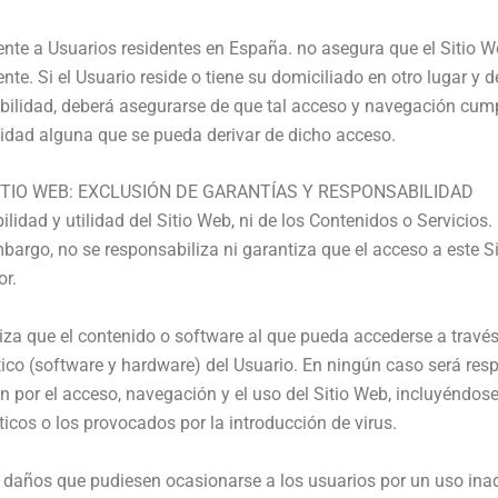
mente a Usuarios residentes en
España
. no asegura que el Sitio 
ente. Si el Usuario reside o tiene su domiciliado en otro lugar y 
ilidad, deberá asegurarse de que tal acceso y navegación cumple
idad alguna que se pueda derivar de dicho acceso.
 SITIO WEB: EXCLUSIÓN DE GARANTÍAS Y RESPONSABILIDAD
ilidad y utilidad del Sitio Web, ni de los Contenidos o Servicios.
bargo, no se responsabiliza ni garantiza que el acceso a este S
or.
a que el contenido o software al que pueda accederse a través de
ico (software y hardware) del Usuario. En ningún caso será res
an por el acceso, navegación y el uso del Sitio Web, incluyéndose
cos o los provocados por la introducción de virus.
daños que pudiesen ocasionarse a los usuarios por un uso ina