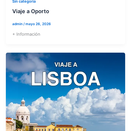
Sin categoría
Viaje a Oporto
admin
/
mayo 26, 2026
+ Información