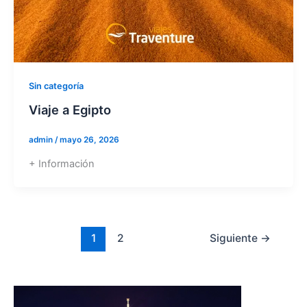
Sin categoría
Viaje a Egipto
admin
/
mayo 26, 2026
+ Información
1
2
Siguiente
→