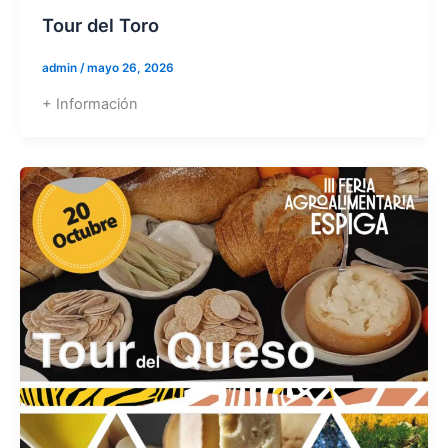
Tour del Toro
admin
/
mayo 26, 2026
+ Información