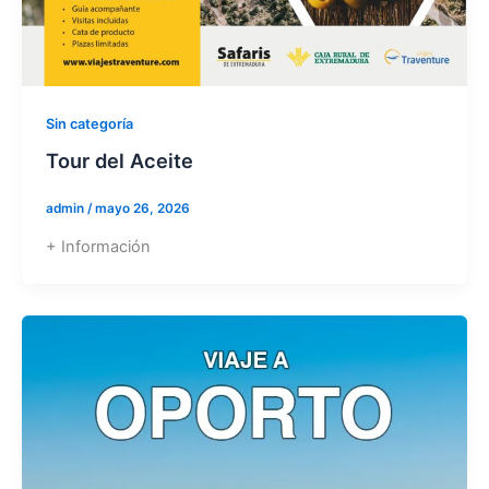
Sin categoría
Tour del Aceite
admin
/
mayo 26, 2026
+ Información