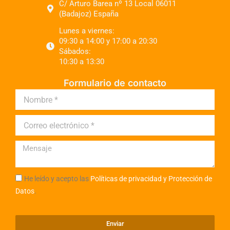
C/ Arturo Barea nº 13 Local 06011
(Badajoz) España
Lunes a viernes:
09:30 a 14:00 y 17:00 a 20:30
Sábados:
10:30 a 13:30
Formulario de contacto
He leído y acepto las
Políticas de privacidad y Protección de
Datos
.
Enviar