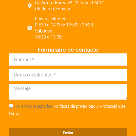
C/ Arturo Barea nº 13 Local 06011
(Badajoz) España
Lunes a viernes:
09:30 a 14:00 y 17:00 a 20:30
Sábados:
10:30 a 13:30
Formulario de contacto
He leído y acepto las
Políticas de privacidad y Protección de
Datos
.
Enviar