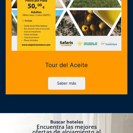
Tour del Aceite
Saber más
Buscar hoteles
Encuentra las mejores
ofertas de alojamiento al