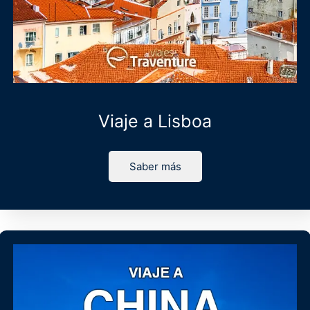
Viaje a Lisboa
Saber más