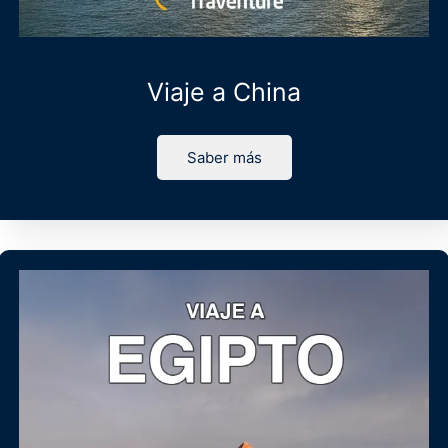
Viaje a China
Saber más