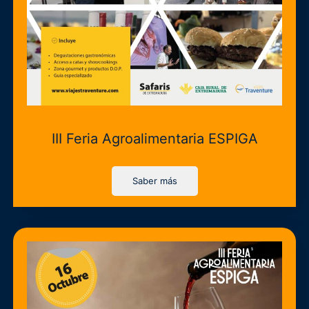
III Feria Agroalimentaria ESPIGA
Saber más