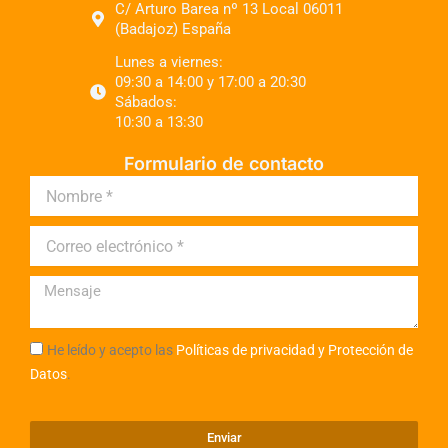
C/ Arturo Barea nº 13 Local 06011
(Badajoz) España
Lunes a viernes:
09:30 a 14:00 y 17:00 a 20:30
Sábados:
10:30 a 13:30
Formulario de contacto
He leído y acepto las
Políticas de privacidad y Protección de
Datos
.
Enviar