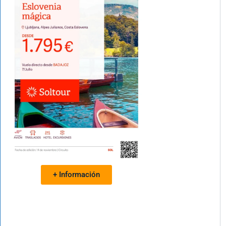
+ Información