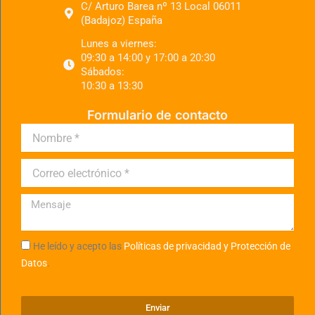
C/ Arturo Barea nº 13 Local 06011
(Badajoz) España
Lunes a viernes:
09:30 a 14:00 y 17:00 a 20:30
Sábados:
10:30 a 13:30
Formulario de contacto
He leído y acepto las
Políticas de privacidad y Protección de
Datos
.
Enviar