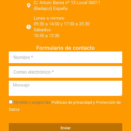
C/ Arturo Barea nº 13 Local 06011
(Badajoz) España
Lunes a viernes:
09:30 a 14:00 y 17:00 a 20:30
Sábados:
10:30 a 13:30
Formulario de contacto
He leído y acepto las
Políticas de privacidad y Protección de
Datos
.
Enviar