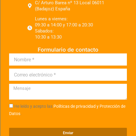
C/ Arturo Barea nº 13 Local 06011
(Badajoz) España
Lunes a viernes:
09:30 a 14:00 y 17:00 a 20:30
Sábados:
10:30 a 13:30
Formulario de contacto
He leído y acepto las
Políticas de privacidad y Protección de
Datos
.
Enviar