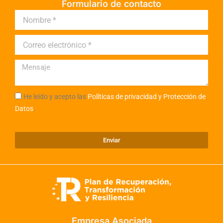
Formulario de contacto
He leído y acepto las
Políticas de privacidad y Protección de
Datos
.
Enviar
Empresa Asociada