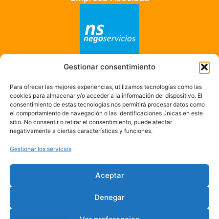
Gestionar consentimiento
Empresa Adherida
Para ofrecer las mejores experiencias, utilizamos tecnologías como las
cookies para almacenar y/o acceder a la información del dispositivo. El
consentimiento de estas tecnologías nos permitirá procesar datos como
el comportamiento de navegación o las identificaciones únicas en este
sitio. No consentir o retirar el consentimiento, puede afectar
negativamente a ciertas características y funciones.
Gestionar los servicios
Aceptar
Denegar