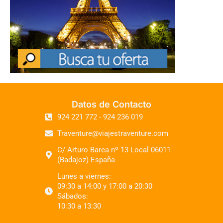
Datos de Contacto
924 221 772 - 924 236 019
Traventure@viajestraventure.com
C/ Arturo Barea nº 13 Local 06011
(Badajoz) España
Lunes a viernes:
09:30 a 14:00 y 17:00 a 20:30
Sábados:
10:30 a 13:30