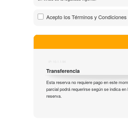
Acepto los Términos y Condiciones
IP: 10.1.1.94
Transferencia
Esta reserva no requiere pago en este mome
parcial podrá requerirse según se indica en
reserva.