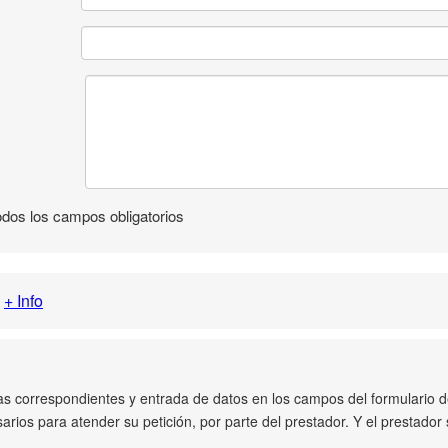
todos los campos obligatorios
+ Info
las correspondientes y entrada de datos en los campos del formulario
arios para atender su petición, por parte del prestador. Y el prestado