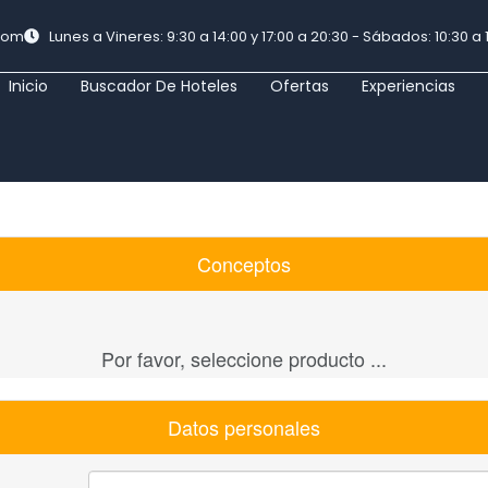
.com
Lunes a Vineres: 9:30 a 14:00 y 17:00 a 20:30 - Sábados: 10:30 a 
Inicio
Buscador De Hoteles
Ofertas
Experiencias
Conceptos
Por favor, seleccione producto ...
Datos personales