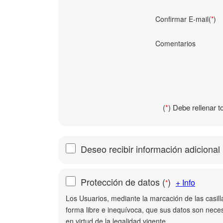
Confirmar E-mail(
*
)
Comentarios
(
*
) Debe rellenar 
Deseo recibir información adicional
Protección de datos
(
)
+ Info
*
Los Usuarios, mediante la marcación de las casil
forma libre e inequívoca, que sus datos son neces
en virtud de la legalidad vigente.