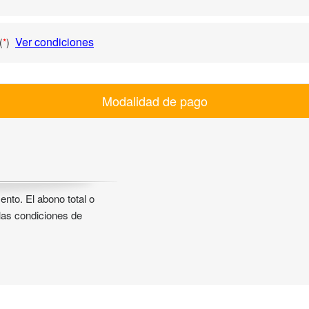
Ver condiciones
(
*
)
Modalidad de pago
nto. El abono total o
 las condiciones de