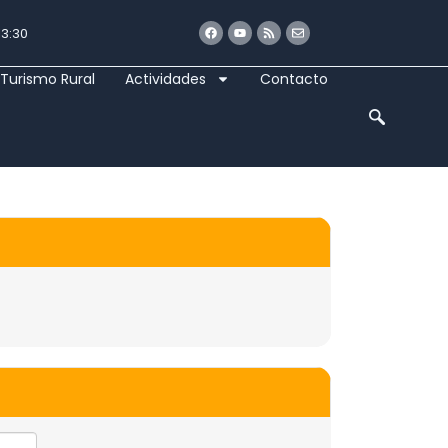
Facebook
Youtube
Rss
Envelope
13:30
Turismo Rural
Actividades
Contacto